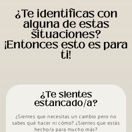
¿Te identificas con
alguna de estas
situaciones?
¡Entonces esto es para
ti!
¿Te sientes
estancado/a?
¿Sientes que necesitas un cambio pero no
sabes qué hacer ni cómo? ¿Sientes que estás
hecho/a para mucho más?