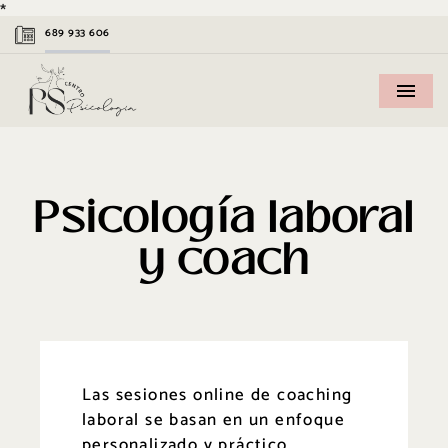
*
689 933 606
Psicología laboral
y coach
L
as sesiones
online
de coaching
laboral se basan en un
enfoque
personalizado y práctico
,