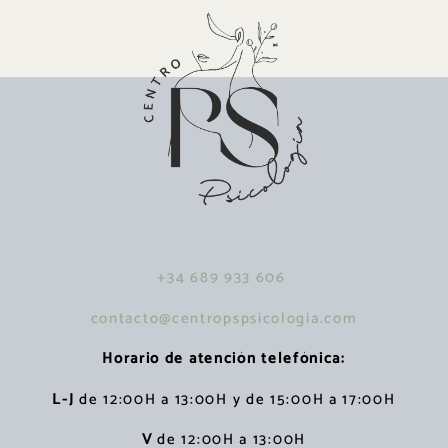
+34 689 933 606
contacto@centropspsicologia.com
Horario de atención telefónica:
L-J
de 12:00H a 13:00H y de 15:00H a 17:00H
V
de 12:00H a 13:00H