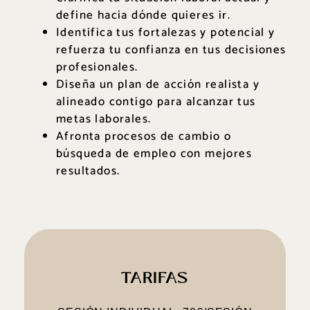
define hacia dónde quieres ir.
Identifica tus fortalezas y potencial y
refuerza tu confianza en tus decisiones
profesionales.
Diseña un plan de acción realista y
alineado contigo para alcanzar tus
metas laborales.
Afronta procesos de cambio o
búsqueda de empleo con mejores
resultados.
TARIFAS
preguntarnos cualquier duda!
pagos y cancelaciones
y no dudes en