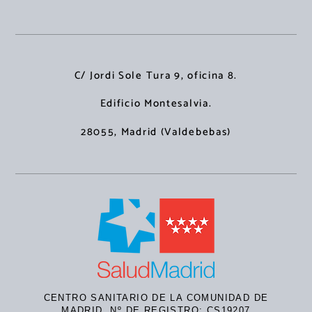
C/ Jordi Sole Tura 9, oficina 8.
Edificio Montesalvia.
28055, Madrid (Valdebebas)
CENTRO SANITARIO DE LA COMUNIDAD DE
MADRID. Nº DE REGISTRO: CS19207