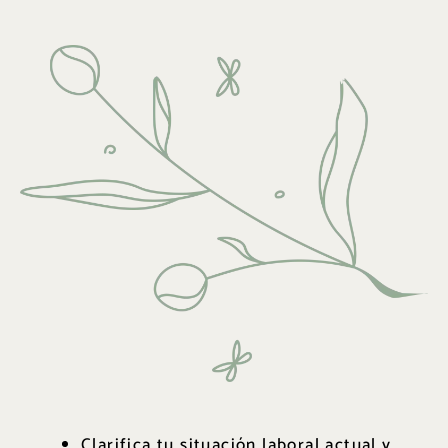
Clarifica tu situación laboral actual y