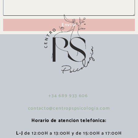
Enviar
+34 689 933 606
contacto@centropspsicologia.com
Horario de atención telefónica:
L-J
de 12:00H a 13:00H y de 15:00H a 17:00H