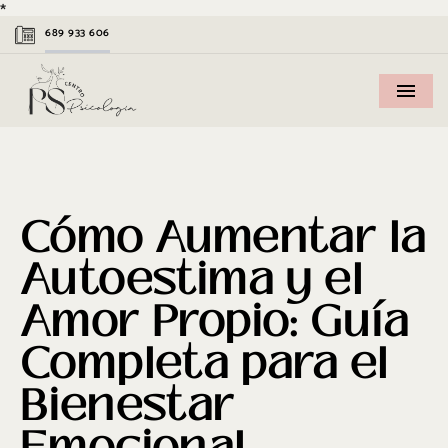
*
689 933 606
Cómo Aumentar la
Autoestima y el
Amor Propio: Guía
Completa para el
Bienestar