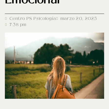
Emocional
Centro PS Psicología
marzo 20, 2025
7:38 pm